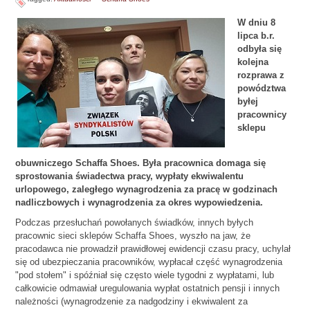
W dniu 8
lipca b.r.
odbyła się
kolejna
rozprawa z
powództwa
byłej
pracownicy
sklepu
obuwniczego Schaffa Shoes. Była pracownica domaga się
sprostowania świadectwa pracy, wypłaty ekwiwalentu
urlopowego, zaległego wynagrodzenia za pracę w godzinach
nadliczbowych i wynagrodzenia za okres wypowiedzenia.
Podczas przesłuchań powołanych świadków, innych byłych
pracownic sieci sklepów Schaffa Shoes, wyszło na jaw, że
pracodawca nie prowadził prawidłowej ewidencji czasu pracy, uchylał
się od ubezpieczania pracowników, wypłacał część wynagrodzenia
"pod stołem" i spóźniał się często wiele tygodni z wypłatami, lub
całkowicie odmawiał uregulowania wypłat ostatnich pensji i innych
należności (wynagrodzenie za nadgodziny i ekwiwalent za