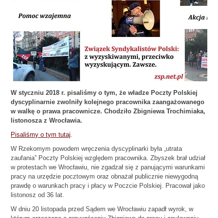
W styczniu 2018 r. pisaliśmy o tym, że władze Poczty Polskiej
dyscyplinarnie zwolniły kolejnego pracownika zaangażowanego
w walkę o prawa pracownicze. Chodziło Zbigniewa Trochimiaka,
listonosza z Wrocławia.
Pisaliśmy o tym tutaj
.
W Rzekomym powodem wręczenia dyscyplinarki była „utrata
zaufania” Poczty Polskiej względem pracownika. Zbyszek brał udział
w protestach we Wrocławiu, nie zgadzał się z panującymi warunkami
pracy na urzędzie pocztowym oraz obnażał publicznie niewygodną
prawdę o warunkach pracy i płacy w Poczcie Polskiej. Pracował jako
listonosz od 36 lat.
W dniu 20 listopada przed Sądem we Wrocławiu zapadł wyrok, w