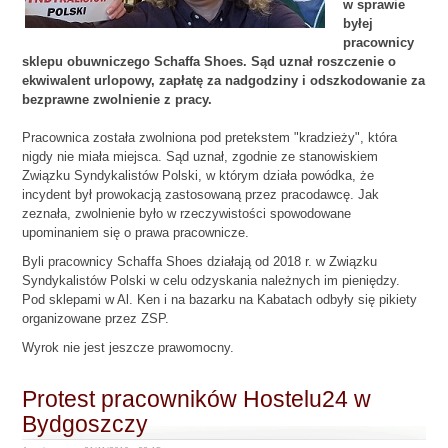
w sprawie
byłej
pracownicy
sklepu obuwniczego Schaffa Shoes. Sąd uznał roszczenie o
ekwiwalent urlopowy, zapłatę za nadgodziny i odszkodowanie za
bezprawne zwolnienie z pracy.
Pracownica została zwolniona pod pretekstem "kradzieży", która
nigdy nie miała miejsca. Sąd uznał, zgodnie ze stanowiskiem
Związku Syndykalistów Polski, w którym działa powódka, że
incydent był prowokacją zastosowaną przez pracodawcę. Jak
zeznała, zwolnienie było w rzeczywistości spowodowane
upominaniem się o prawa pracownicze.
Byli pracownicy Schaffa Shoes działają od 2018 r. w Związku
Syndykalistów Polski w celu odzyskania należnych im pieniędzy.
Pod sklepami w Al. Ken i na bazarku na Kabatach odbyły się pikiety
organizowane przez ZSP.
Wyrok nie jest jeszcze prawomocny.
Protest pracowników Hostelu24 w
Bydgoszczy