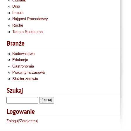
Citibank
Dino
Impuls
Najgorsi Pracodawcy
Roche
Tarcza Społeczna
Branże
Budownictwo
Edukacja
Gastronomia
Praca tymczasowa
Służba zdrowia
Szukaj
Logowanie
Zaloguj/Zarejestruj