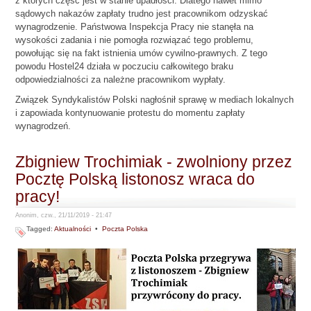
z których część jest w stanie upadłości. Dlatego nawet mimo
sądowych nakazów zapłaty trudno jest pracownikom odzyskać
wynagrodzenie. Państwowa Inspekcja Pracy nie stanęła na
wysokości zadania i nie pomogła rozwiązać tego problemu,
powołując się na fakt istnienia umów cywilno-prawnych. Z tego
powodu Hostel24 działa w poczuciu całkowitego braku
odpowiedzialności za należne pracownikom wypłaty.
Związek Syndykalistów Polski nagłośnił sprawę w mediach lokalnych
i zapowiada kontynuowanie protestu do momentu zapłaty
wynagrodzeń.
Zbigniew Trochimiak - zwolniony przez
Pocztę Polską listonosz wraca do
pracy!
Anonim, czw., 21/11/2019 - 21:47
Tagged:
Aktualności
•
Poczta Polska