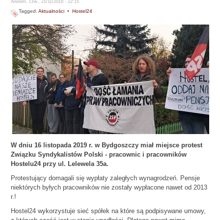
Anonim, czw., 21/11/2019 - 22:15
Tagged:
Aktualności
•
Hostel24
W dniu 16 listopada 2019 r. w Bydgoszczy miał miejsce protest
Związku Syndykalistów Polski - pracownic i pracowników
Hostelu24 przy ul. Lelewela 35a.
Protestujący domagali się wypłaty zaległych wynagrodzeń. Pensje
niektórych byłych pracowników nie zostały wypłacone nawet od 2013
r.!
Hostel24 wykorzystuje sieć spółek na które są podpisywane umowy,