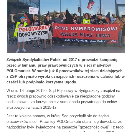
Związek Syndykalistów Polski od 2017 r. prowadzi kampanię
przeciw łamaniu praw prawcowniczych w sieci marketów
POLOmarket. W sumie już 6 pracowników tej sieci działających
z ZSP otrzymało wyroki uznające ich roszczenia w całości lub w
części lub podpisało korzystne ugody.
W dniu 18 lutego 2019 r. Sąd Rejonowy w Bydgoszczy zasądził na
rzecz dwóch pracownic odszkodowanie za nieopłacone godziny
nadliczbowe i za korzystanie z samochodu prywatnego do celów
służbowych w latach 2015-17.
Jest to kolejna sprawa, w której Sąd przychylił się do żądań
pracowników sieci. Prawnicy POLOmarketu starali się dowodzić, że
nadgodziny były świadczone na zasadzie "grzecznościowej" i z tego