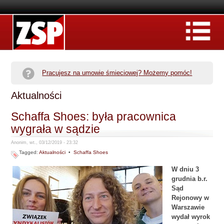
Pracujesz na umowie śmieciowej? Możemy pomóc!
Aktualności
Schaffa Shoes: była pracownica
wygrała w sądzie
Anonim, wt., 03/12/2019 - 23:32
Tagged:
Aktualności
•
Schaffa Shoes
W dniu 3
grudnia b.r.
Sąd
Rejonowy w
Warszawie
wydał wyrok