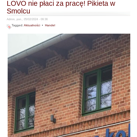
LOVO nie płaci za pracę! Pikieta w
Smolcu
Admin, pon., 05/02/2024 - 09:36
Tagged:
Aktualności
•
Handel