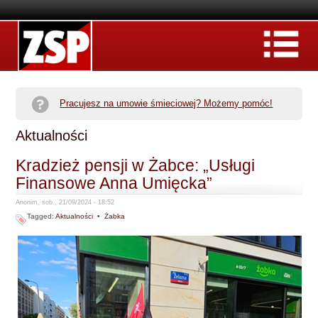
Pracujesz na umowie śmieciowej? Możemy pomóc!
Aktualności
Kradzież pensji w Żabce: „Usługi
Finansowe Anna Umięcka”
Anonim, sob., 21/09/2024 - 18:52
Tagged:
Aktualności
•
Żabka