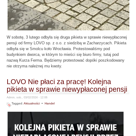
W sobotę, 3 lutego odbyła się druga pikieta w sprawie niewypłaconej
pensji od firmy LOVO sp. z o.o. z siedzibą w Zacharzycach. Pikieta
odbyła się w Smolcu koło Wrocławia. Protestowaliśmy pod
budynkiem dworca, w którym to mieści się biuro firmy, tutaj pod
nazwą Kurza Ferma. Będziemy protestować dopóki poszkodowany
nie otrzyma należnej mu kwoty.
LOVO Nie płaci za pracę! Kolejna
pikieta w sprawie niewypłaconej pensji
Admin, sob., 03/02/2024 - 12:06
Tagged:
Aktualności
•
Handel