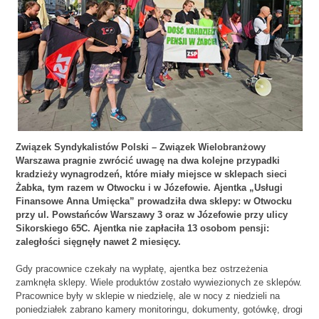
Związek Syndykalistów Polski – Związek Wielobranżowy
Warszawa pragnie zwrócić uwagę na dwa kolejne przypadki
kradzieży wynagrodzeń, które miały miejsce w sklepach sieci
Żabka, tym razem w Otwocku i w Józefowie. Ajentka „Usługi
Finansowe Anna Umięcka” prowadziła dwa sklepy: w Otwocku
przy ul. Powstańców Warszawy 3 oraz w Józefowie przy ulicy
Sikorskiego 65C. Ajentka nie zapłaciła 13 osobom pensji:
zaległości sięgnęły nawet 2 miesięcy.
Gdy pracownice czekały na wypłatę, ajentka bez ostrzeżenia
zamknęła sklepy. Wiele produktów zostało wywiezionych ze sklepów.
Pracownice były w sklepie w niedzielę, ale w nocy z niedzieli na
poniedziałek zabrano kamery monitoringu, dokumenty, gotówkę, drogi