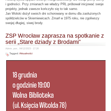
i godności. Przy zmianach we władzy PRL próbował inicjować swoje
projekty, jednak zawsze kończyło się to tak samo.
Jan Wolski dożył swoich dni schorowany w domu dla zasłużonych
spółdzielców w Skierniewicach. Zmarł w 1975 roku, nie zgoliwszy
swojej długiej, siwej brody.
ZSP Wrocław zaprasza na spotkanie z
serii „Stare dziady z Brodami”
Admin, pon., 04/12/2023 - 17:26
Tagged:
Aktualności