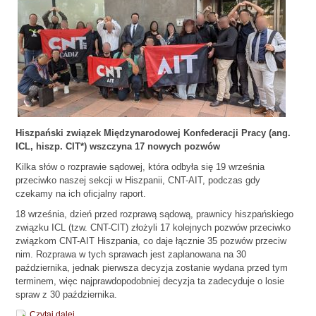
Hiszpański związek Międzynarodowej Konfederacji Pracy (ang.
ICL, hiszp. CIT*) wszczyna 17 nowych pozwów
Kilka słów o rozprawie sądowej, która odbyła się 19 września
przeciwko naszej sekcji w Hiszpanii, CNT-AIT, podczas gdy
czekamy na ich oficjalny raport.
18 września, dzień przed rozprawą sądową, prawnicy hiszpańskiego
związku ICL (tzw. CNT-CIT) złożyli 17 kolejnych pozwów przeciwko
związkom CNT-AIT Hiszpania, co daje łącznie 35 pozwów przeciw
nim. Rozprawa w tych sprawach jest zaplanowana na 30
października, jednak pierwsza decyzja zostanie wydana przed tym
terminem, więc najprawdopodobniej decyzja ta zadecyduje o losie
spraw z 30 października.
Czytaj dalej