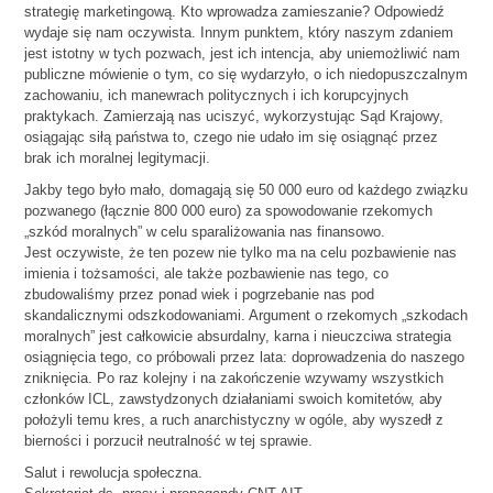
strategię marketingową. Kto wprowadza zamieszanie? Odpowiedź
wydaje się nam oczywista. Innym punktem, który naszym zdaniem
jest istotny w tych pozwach, jest ich intencja, aby uniemożliwić nam
publiczne mówienie o tym, co się wydarzyło, o ich niedopuszczalnym
zachowaniu, ich manewrach politycznych i ich korupcyjnych
praktykach. Zamierzają nas uciszyć, wykorzystując Sąd Krajowy,
osiągając siłą państwa to, czego nie udało im się osiągnąć przez
brak ich moralnej legitymacji.
Jakby tego było mało, domagają się 50 000 euro od każdego związku
pozwanego (łącznie 800 000 euro) za spowodowanie rzekomych
„szkód moralnych” w celu sparaliżowania nas finansowo.
Jest oczywiste, że ten pozew nie tylko ma na celu pozbawienie nas
imienia i tożsamości, ale także pozbawienie nas tego, co
zbudowaliśmy przez ponad wiek i pogrzebanie nas pod
skandalicznymi odszkodowaniami. Argument o rzekomych „szkodach
moralnych” jest całkowicie absurdalny, karna i nieuczciwa strategia
osiągnięcia tego, co próbowali przez lata: doprowadzenia do naszego
zniknięcia. Po raz kolejny i na zakończenie wzywamy wszystkich
członków ICL, zawstydzonych działaniami swoich komitetów, aby
położyli temu kres, a ruch anarchistyczny w ogóle, aby wyszedł z
bierności i porzucił neutralność w tej sprawie.
Salut i rewolucja społeczna.