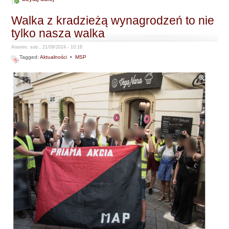
Walka z kradzieżą wynagrodzeń to nie
tylko nasza walka
Anonim, sob., 21/09/2024 - 10:18
Tagged:
Aktualności
•
MSP