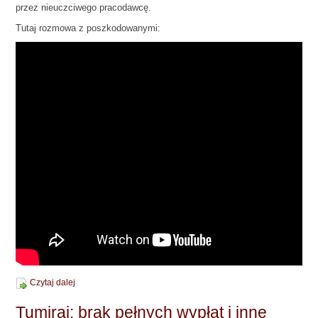
przez nieuczciwego pracodawcę.
Tutaj rozmowa z poszkodowanymi:
Czytaj dalej
Tumiraj: brak pełnych wypłat i inne