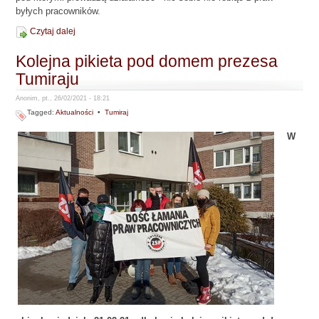
byłych pracowników.
Czytaj dalej
Kolejna pikieta pod domem prezesa
Tumiraju
Anonim, pt., 26/02/2021 - 18:21
Tagged:
Aktualności
•
Tumiraj
W