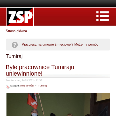
Strona główna
Pracujesz na umowie śmieciowej? Możemy pomóc!
Tumiraj
Byłe pracownice Tumiraju
uniewinnione!
Anonim, czw., 24/03/2022 - 12:57
Tagged:
Aktualności
•
Tumiraj