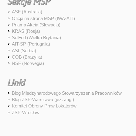
Sekcje MSP
ASF (Australia)
Oficjalna strona MSP (IWA-AIT)
Priama Akcia (Słowacja)
KRAS (Rosja)
SolFed (Wielka Brytania)
AIT-SP (Portugalia)
ASI (Serbia)
COB (Brazylia)
NSF (Norwegia)
Linki
Blog Międzynarodowego Stowarzyszenia Pracowników
Blog ZSP-Warszawa (jęz. ang.)
Komitet Obrony Praw Lokatorów
ZSP-Wrocław