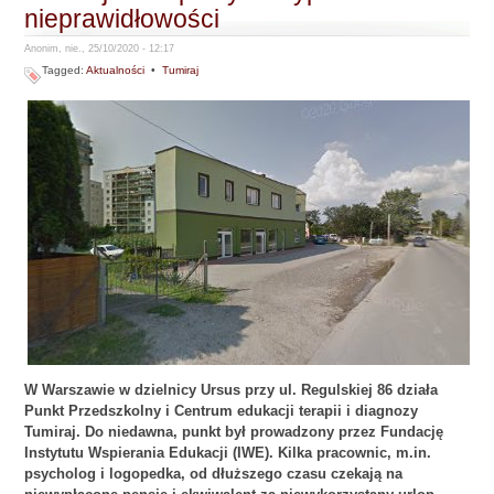
nieprawidłowości
Anonim, nie., 25/10/2020 - 12:17
Tagged:
Aktualności
•
Tumiraj
W Warszawie w dzielnicy Ursus przy ul. Regulskiej 86 działa
Punkt Przedszkolny i Centrum edukacji terapii i diagnozy
Tumiraj. Do niedawna, punkt był prowadzony przez Fundację
Instytutu Wspierania Edukacji (IWE). Kilka pracownic, m.in.
psycholog i logopedka, od dłuższego czasu czekają na