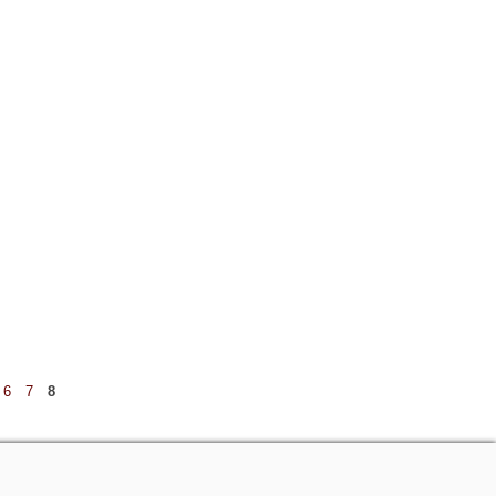
6
7
8