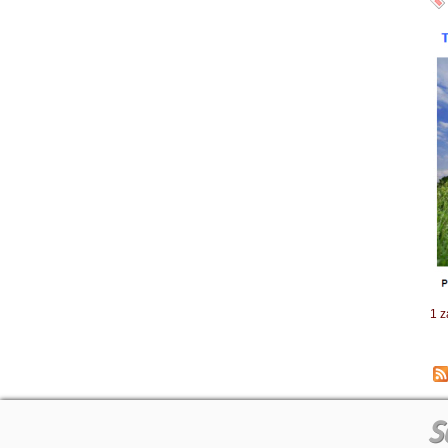
1 z
S