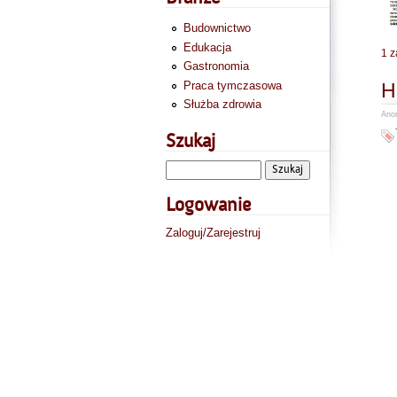
Budownictwo
Edukacja
1 z
Gastronomia
H
Praca tymczasowa
Służba zdrowia
Anon
Szukaj
Logowanie
Zaloguj/Zarejestruj