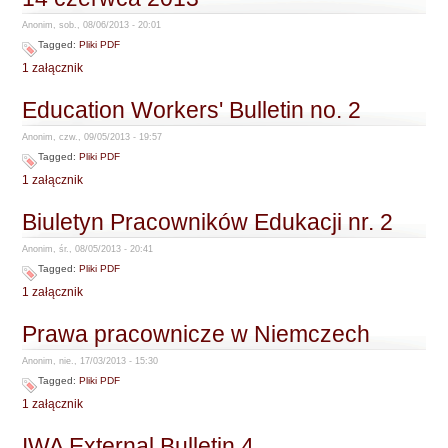
Anonim, sob., 08/06/2013 - 20:01
Tagged:
Pliki PDF
1 załącznik
Education Workers' Bulletin no. 2
Anonim, czw., 09/05/2013 - 19:57
Tagged:
Pliki PDF
1 załącznik
Biuletyn Pracowników Edukacji nr. 2
Anonim, śr., 08/05/2013 - 20:41
Tagged:
Pliki PDF
1 załącznik
Prawa pracownicze w Niemczech
Anonim, nie., 17/03/2013 - 15:30
Tagged:
Pliki PDF
1 załącznik
IWA External Bulletin 4