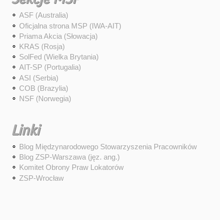
ASF (Australia)
Oficjalna strona MSP (IWA-AIT)
Priama Akcia (Słowacja)
KRAS (Rosja)
SolFed (Wielka Brytania)
AIT-SP (Portugalia)
ASI (Serbia)
COB (Brazylia)
NSF (Norwegia)
Linki
Blog Międzynarodowego Stowarzyszenia Pracowników
Blog ZSP-Warszawa (jęz. ang.)
Komitet Obrony Praw Lokatorów
ZSP-Wrocław