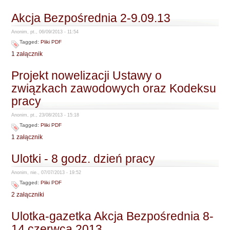
Akcja Bezpośrednia 2-9.09.13
Anonim, pt., 06/09/2013 - 11:54
Tagged:
Pliki PDF
1 załącznik
Projekt nowelizacji Ustawy o
związkach zawodowych oraz Kodeksu
pracy
Anonim, pt., 23/08/2013 - 15:18
Tagged:
Pliki PDF
1 załącznik
Ulotki - 8 godz. dzień pracy
Anonim, nie., 07/07/2013 - 19:52
Tagged:
Pliki PDF
2 załączniki
Ulotka-gazetka Akcja Bezpośrednia 8-
14 czerwca 2013