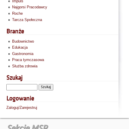
Impuls
Najgorsi Pracodawcy
Roche
Tarcza Społeczna
Branże
Budownictwo
Edukacja
Gastronomia
Praca tymczasowa
Służba zdrowia
Szukaj
Logowanie
Zaloguj/Zarejestruj
Sekcje MSP