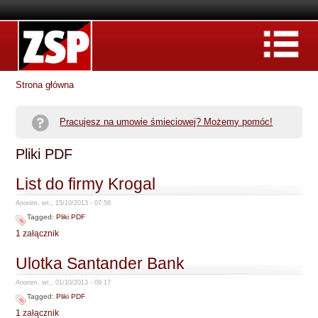
Strona główna
Pracujesz na umowie śmieciowej? Możemy pomóc!
Pliki PDF
List do firmy Krogal
Anonim, wt., 15/10/2013 - 07:58
Tagged:
Pliki PDF
1 załącznik
Ulotka Santander Bank
Anonim, wt., 01/10/2013 - 09:17
Tagged:
Pliki PDF
1 załącznik