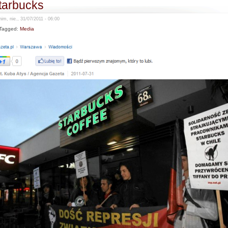
tarbucks
im, nie., 31/07/2011 - 06:00
Tagged:
Media