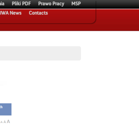
ia
Pliki PDF
Prawo Pracy
MSP
IWA News
Contacts