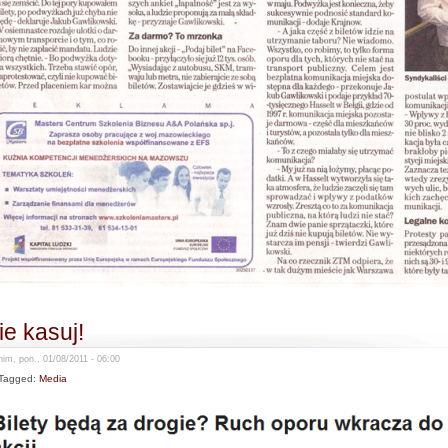
ie kasuj!
im, pon., 01/08/2011 - 06:00
Tagged:
Media