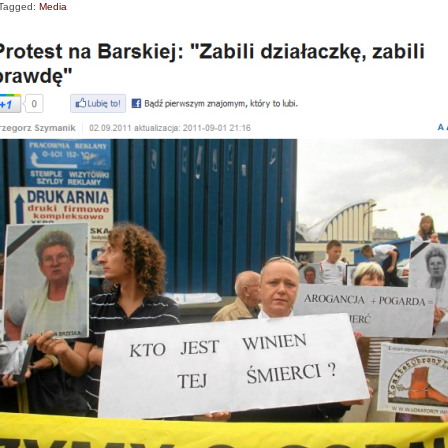
Tagged:
Media