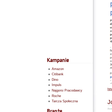
Kampanie
Amazon
Citibank
Dino
Impuls
htt
Najgorsi Pracodawcy
Roche
J
Tarcza Społeczna
Anon
Branże