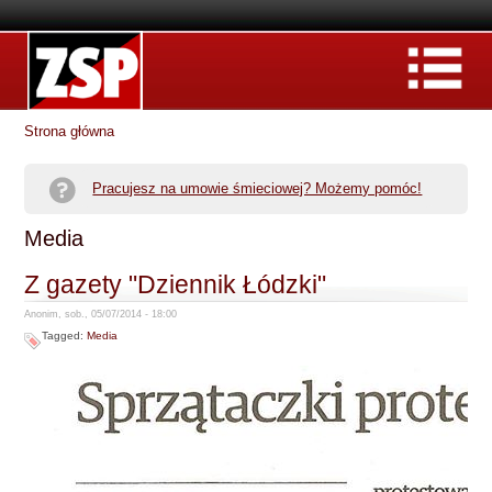
Strona główna
Pracujesz na umowie śmieciowej? Możemy pomóc!
Media
Z gazety "Dziennik Łódzki"
Anonim, sob., 05/07/2014 - 18:00
Tagged:
Media