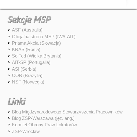
Sekcje MSP
ASF (Australia)
Oficjalna strona MSP (IWA-AIT)
Priama Akcia (Słowacja)
KRAS (Rosja)
SolFed (Wielka Brytania)
AIT-SP (Portugalia)
ASI (Serbia)
COB (Brazylia)
NSF (Norwegia)
Linki
Blog Międzynarodowego Stowarzyszenia Pracowników
Blog ZSP-Warszawa (jęz. ang.)
Komitet Obrony Praw Lokatorów
ZSP-Wrocław