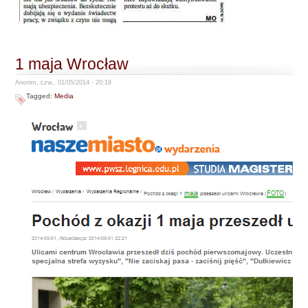
1 maja Wrocław
Anonim, czw., 01/05/2014 - 20:19
Tagged:
Media