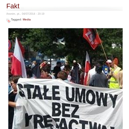
Fakt
Anonim, pt., 04/07/2014 - 20:19
Tagged:
Media