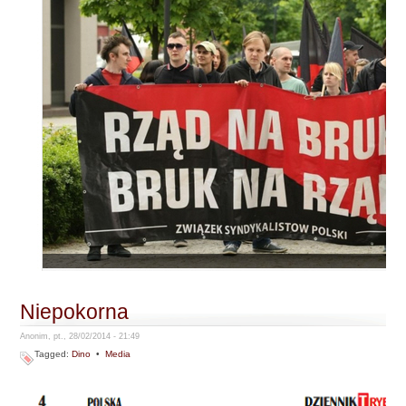
Niepokorna
Anonim, pt., 28/02/2014 - 21:49
Tagged:
Dino
•
Media