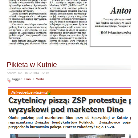
Pikieta w Kutnie
Anonim, nie., 16/02/2014 - 22:19
Tagged:
Dino
•
Media