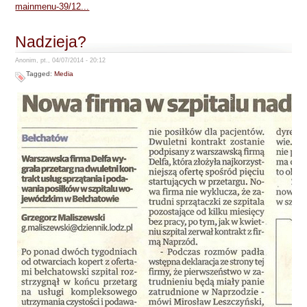
mainmenu-39/12...
Nadzieja?
Anonim, pt., 04/07/2014 - 20:12
Tagged:
Media