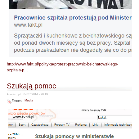
http://www.fakt.pl/polityka/protest-pracownic-belchatowskiego-
szpitala-p...
Szukają pomoc
Anonim, pt., 04/07/2014 - 20:19
Tagged:
Media