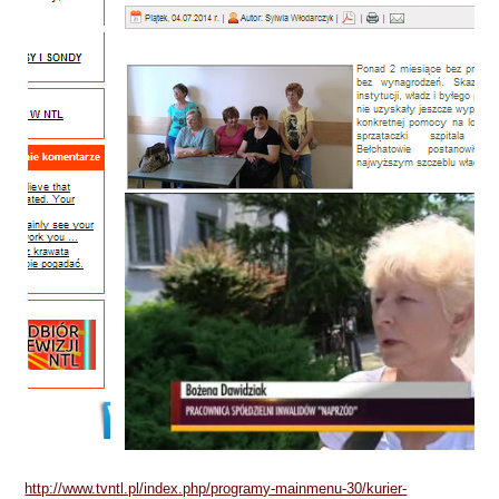
http://www.tvntl.pl/index.php/programy-mainmenu-30/kurier-