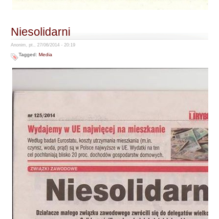
Niesolidarni
Anonim, pt., 27/06/2014 - 20:19
Tagged:
Media