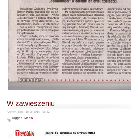
W zawieszeniu
Anonim, pon., 16/06/2014 - 05:22
Tagged:
Media