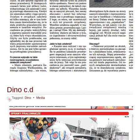
Dino c.d
Tagged:
Dino
•
Media