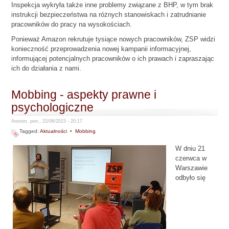
Inspekcja wykryła także inne problemy związane z BHP, w tym brak
instrukcji bezpieczeństwa na różnych stanowiskach i zatrudnianie
pracowników do pracy na wysokościach.
Ponieważ Amazon rekrutuje tysiące nowych pracowników, ZSP widzi
konieczność przeprowadzenia nowej kampanii informacyjnej,
informującej potencjalnych pracowników o ich prawach i zapraszając
ich do działania z nami.
Mobbing - aspekty prawne i
psychologiczne
Anonim, pon., 22/06/2015 - 20:17
Tagged:
Aktualności
•
Mobbing
W dniu 21
czerwca w
Warszawie
odbyło się