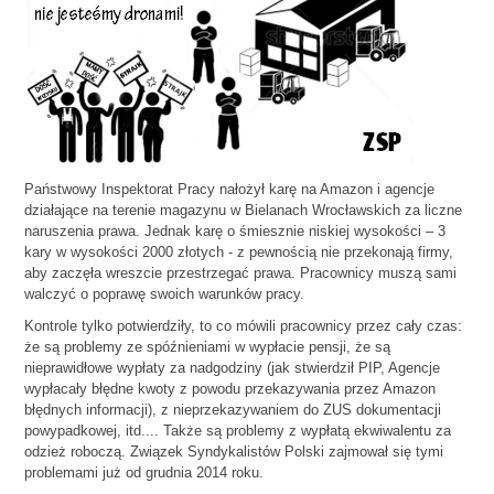
Państwowy Inspektorat Pracy nałożył karę na Amazon i agencje
działające na terenie magazynu w Bielanach Wrocławskich za liczne
naruszenia prawa. Jednak karę o śmiesznie niskiej wysokości – 3
kary w wysokości 2000 złotych - z pewnością nie przekonają firmy,
aby zaczęła wreszcie przestrzegać prawa. Pracownicy muszą sami
walczyć o poprawę swoich warunków pracy.
Kontrole tylko potwierdziły, to co mówili pracownicy przez cały czas:
że są problemy ze spóźnieniami w wypłacie pensji, że są
nieprawidłowe wypłaty za nadgodziny (jak stwierdził PIP, Agencje
wypłacały błędne kwoty z powodu przekazywania przez Amazon
błędnych informacji), z nieprzekazywaniem do ZUS dokumentacji
powypadkowej, itd.... Także są problemy z wypłatą ekwiwalentu za
odzież roboczą. Związek Syndykalistów Polski zajmował się tymi
problemami już od grudnia 2014 roku.