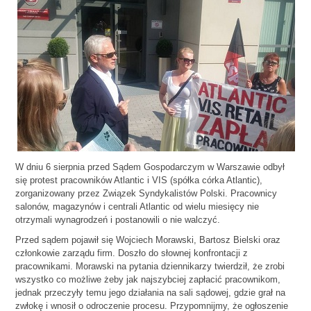
W dniu 6 sierpnia przed Sądem Gospodarczym w Warszawie odbył
się protest pracowników Atlantic i VIS (spółka córka Atlantic),
zorganizowany przez Związek Syndykalistów Polski. Pracownicy
salonów, magazynów i centrali Atlantic od wielu miesięcy nie
otrzymali wynagrodzeń i postanowili o nie walczyć.
Przed sądem pojawił się Wojciech Morawski, Bartosz Bielski oraz
członkowie zarządu firm. Doszło do słownej konfrontacji z
pracownikami. Morawski na pytania dziennikarzy twierdził, że zrobi
wszystko co możliwe żeby jak najszybciej zapłacić pracownikom,
jednak przeczyły temu jego działania na sali sądowej, gdzie grał na
zwłokę i wnosił o odroczenie procesu. Przypomnijmy, że ogłoszenie