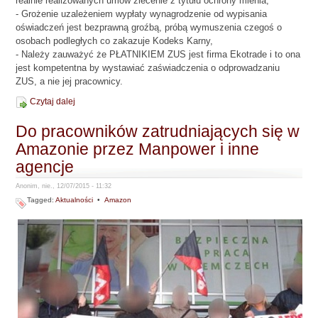
realnie realizowanych umów zlecenie z tytułu ochrony mienia,
- Grożenie uzależeniem wypłaty wynagrodzenie od wypisania
oświadczeń jest bezprawną groźbą, próbą wymuszenia czegoś o
osobach podległych co zakazuje Kodeks Karny,
- Należy zauważyć że PŁATNIKIEM ZUS jest firma Ekotrade i to ona
jest kompetentna by wystawiać zaświadczenia o odprowadzaniu
ZUS, a nie jej pracownicy.
Czytaj dalej
Do pracowników zatrudniających się w
Amazonie przez Manpower i inne
agencje
Anonim, nie., 12/07/2015 - 11:32
Tagged:
Aktualności
•
Amazon