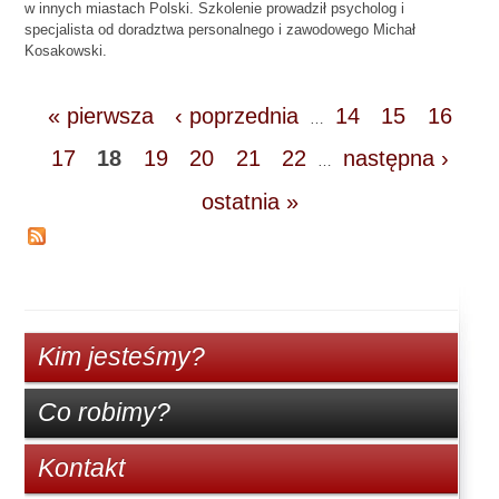
w innych miastach Polski. Szkolenie prowadził psycholog i
specjalista od doradztwa personalnego i zawodowego Michał
Kosakowski.
« pierwsza
‹ poprzednia
14
15
16
…
17
18
19
20
21
22
następna ›
…
ostatnia »
Kim jesteśmy?
Co robimy?
Kontakt