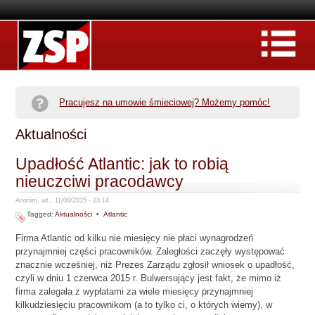
Pracujesz na umowie śmieciowej? Możemy pomóc!
Aktualności
Upadłość Atlantic: jak to robią
nieuczciwi pracodawcy
Anonim, wt., 11/08/2015 - 23:14
Tagged:
Aktualności
•
Atlantic
Firma Atlantic od kilku nie miesięcy nie płaci wynagrodzeń
przynajmniej części pracowników. Zaległości zaczęły występować
znacznie wcześniej, niż Prezes Zarządu zgłosił wniosek o upadłość,
czyli w dniu 1 czerwca 2015 r. Bulwersujący jest fakt, że mimo iż
firma zalegała z wypłatami za wiele miesięcy przynajmniej
kilkudziesięciu pracownikom (a to tylko ci, o których wiemy), w