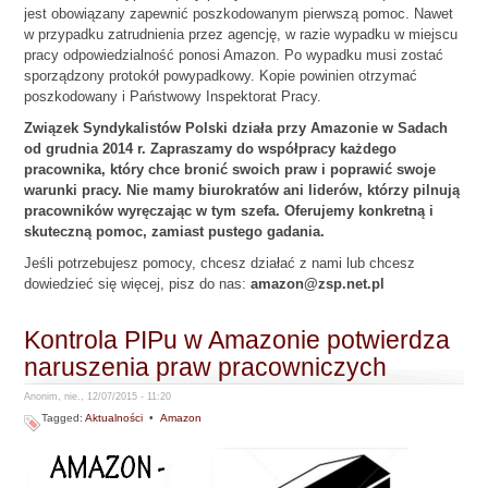
jest obowiązany zapewnić poszkodowanym pierwszą pomoc. Nawet
w przypadku zatrudnienia przez agencję, w razie wypadku w miejscu
pracy odpowiedzialność ponosi Amazon. Po wypadku musi zostać
sporządzony protokół powypadkowy. Kopie powinien otrzymać
poszkodowany i Państwowy Inspektorat Pracy.
Związek Syndykalistów Polski działa przy Amazonie w Sadach
od grudnia 2014 r. Zapraszamy do współpracy każdego
pracownika, który chce bronić swoich praw i poprawić swoje
warunki pracy. Nie mamy biurokratów ani liderów, którzy pilnują
pracowników wyręczając w tym szefa. Oferujemy konkretną i
skuteczną pomoc, zamiast pustego gadania.
Jeśli potrzebujesz pomocy, chcesz działać z nami lub chcesz
dowiedzieć się więcej, pisz do nas:
amazon@zsp.net.pl
Kontrola PIPu w Amazonie potwierdza
naruszenia praw pracowniczych
Anonim, nie., 12/07/2015 - 11:20
Tagged:
Aktualności
•
Amazon