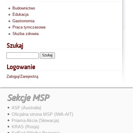
Budownictwo
Edukacja
Gastronomia
Praca tymczasowa
Służba zdrowia
Szukaj
Logowanie
Zaloguj/Zarejestruj
Sekcje MSP
ASF (Australia)
Oficjalna strona MSP (IWA-AIT)
Priama Akcia (Słowacja)
KRAS (Rosja)
SolFed (Wielka Brytania)