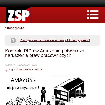
Strona główna
Pracujesz na umowie śmieciowej? Możemy pomóc!
Kontrola PIPu w Amazonie potwierdza
naruszenia praw pracowniczych
Anonim, nie., 12/07/2015 - 11:20
Tagged:
Aktualności
•
Amazon