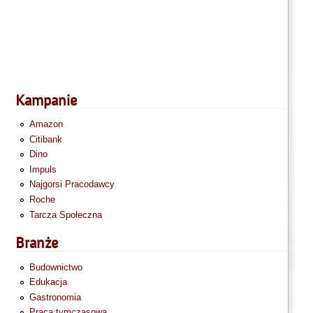
Kampanie
Amazon
Citibank
Dino
Impuls
Najgorsi Pracodawcy
Roche
Tarcza Społeczna
Branże
Budownictwo
Edukacja
Gastronomia
Praca tymczasowa