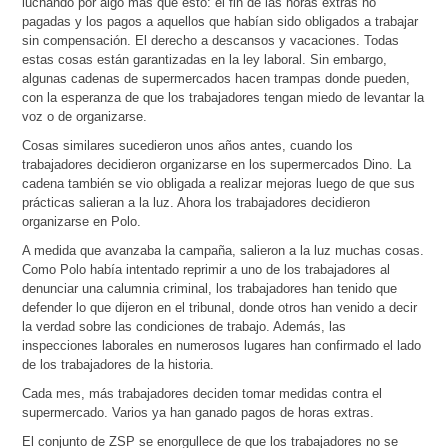
luchando por algo más que esto: el fin de las horas extras no
pagadas y los pagos a aquellos que habían sido obligados a trabajar
sin compensación. El derecho a descansos y vacaciones. Todas
estas cosas están garantizadas en la ley laboral. Sin embargo,
algunas cadenas de supermercados hacen trampas donde pueden,
con la esperanza de que los trabajadores tengan miedo de levantar la
voz o de organizarse.
Cosas similares sucedieron unos años antes, cuando los
trabajadores decidieron organizarse en los supermercados Dino. La
cadena también se vio obligada a realizar mejoras luego de que sus
prácticas salieran a la luz. Ahora los trabajadores decidieron
organizarse en Polo.
A medida que avanzaba la campaña, salieron a la luz muchas cosas.
Como Polo había intentado reprimir a uno de los trabajadores al
denunciar una calumnia criminal, los trabajadores han tenido que
defender lo que dijeron en el tribunal, donde otros han venido a decir
la verdad sobre las condiciones de trabajo. Además, las
inspecciones laborales en numerosos lugares han confirmado el lado
de los trabajadores de la historia.
Cada mes, más trabajadores deciden tomar medidas contra el
supermercado. Varios ya han ganado pagos de horas extras.
El conjunto de ZSP se enorgullece de que los trabajadores no se