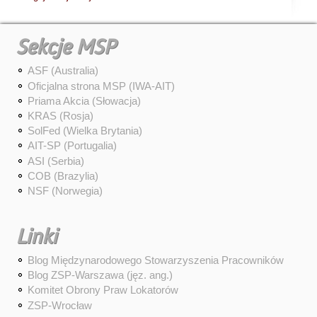
Sekcje MSP
ASF (Australia)
Oficjalna strona MSP (IWA-AIT)
Priama Akcia (Słowacja)
KRAS (Rosja)
SolFed (Wielka Brytania)
AIT-SP (Portugalia)
ASI (Serbia)
COB (Brazylia)
NSF (Norwegia)
Linki
Blog Międzynarodowego Stowarzyszenia Pracowników
Blog ZSP-Warszawa (jęz. ang.)
Komitet Obrony Praw Lokatorów
ZSP-Wrocław