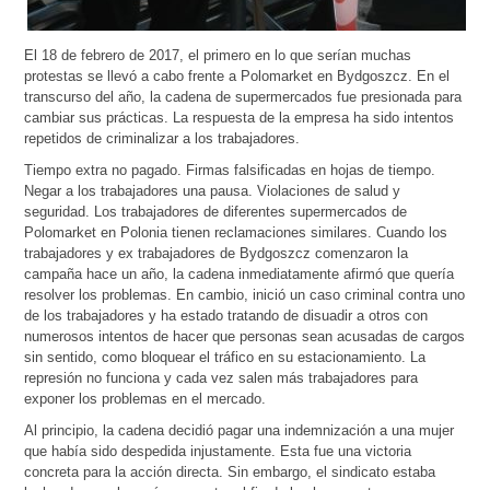
El 18 de febrero de 2017, el primero en lo que serían muchas
protestas se llevó a cabo frente a Polomarket en Bydgoszcz. En el
transcurso del año, la cadena de supermercados fue presionada para
cambiar sus prácticas. La respuesta de la empresa ha sido intentos
repetidos de criminalizar a los trabajadores.
Tiempo extra no pagado. Firmas falsificadas en hojas de tiempo.
Negar a los trabajadores una pausa. Violaciones de salud y
seguridad. Los trabajadores de diferentes supermercados de
Polomarket en Polonia tienen reclamaciones similares. Cuando los
trabajadores y ex trabajadores de Bydgoszcz comenzaron la
campaña hace un año, la cadena inmediatamente afirmó que quería
resolver los problemas. En cambio, inició un caso criminal contra uno
de los trabajadores y ha estado tratando de disuadir a otros con
numerosos intentos de hacer que personas sean acusadas de cargos
sin sentido, como bloquear el tráfico en su estacionamiento. La
represión no funciona y cada vez salen más trabajadores para
exponer los problemas en el mercado.
Al principio, la cadena decidió pagar una indemnización a una mujer
que había sido despedida injustamente. Esta fue una victoria
concreta para la acción directa. Sin embargo, el sindicato estaba