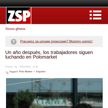
Strona główna
Pracujesz na umowie śmieciowej? Możemy pomóc!
Un año después, los trabajadores siguen
luchando en Polomarket
Anonim, nie., 18/02/2018 - 12:30
Tagged:
Polo Market
•
Español