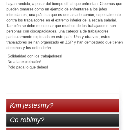
hayan rendido, a pesar del tiempo difícil que enfrentan. Creemos que
pueden tomarse como un ejemplo de enfrentarse a los jefes
intimidantes, una práctica que es demasiado común, especialmente
contra los trabajadores en el extremo inferior de la escala salarial.
También se debe mencionar que muchos de los trabajadores son
personas con discapacidades, una categoría de trabajadores
particularmente explotada en este país. Una y otra vez, estos
trabajadores se han organizado en ZSP y han demostrado que tienen
derechos y los defenderán.
¡Solidaridad con los trabajadores!
¡No a la explotación!
¡Polo paga lo que debes!
Kim jesteśmy?
Co robimy?