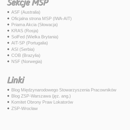
Sekcje MSP
ASF (Australia)
Oficjalna strona MSP (IWA-AIT)
Priama Akcia (Słowacja)
KRAS (Rosja)
SolFed (Wielka Brytania)
AIT-SP (Portugalia)
ASI (Serbia)
COB (Brazylia)
NSF (Norwegia)
Linki
Blog Międzynarodowego Stowarzyszenia Pracowników
Blog ZSP-Warszawa (jęz. ang.)
Komitet Obrony Praw Lokatorów
ZSP-Wrocław