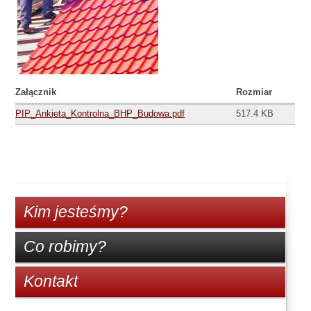
Załącznik
Rozmiar
PIP_Ankieta_Kontrolna_BHP_Budowa.pdf
517.4 KB
Kim jesteśmy?
Co robimy?
Kontakt