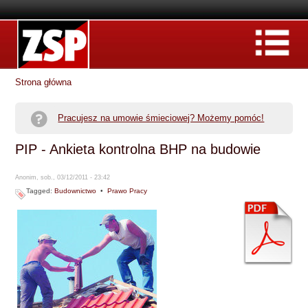
Strona główna
Pracujesz na umowie śmieciowej? Możemy pomóc!
PIP - Ankieta kontrolna BHP na budowie
Anonim, sob., 03/12/2011 - 23:42
Tagged:
Budownictwo
•
Prawo Pracy