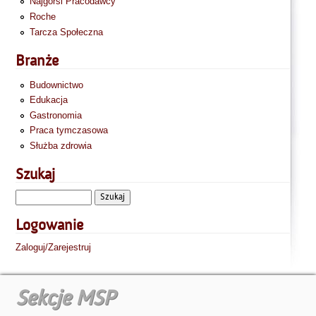
Najgorsi Pracodawcy
Roche
Tarcza Społeczna
Branże
Budownictwo
Edukacja
Gastronomia
Praca tymczasowa
Służba zdrowia
Szukaj
Logowanie
Zaloguj/Zarejestruj
Sekcje MSP