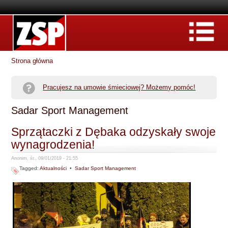
Strona główna
Pracujesz na umowie śmieciowej? Możemy pomóc!
Sadar Sport Management
Sprzątaczki z Dębaka odzyskały swoje
wynagrodzenia!
Anonim, śr., 09/01/2019 - 21:55
Tagged:
Aktualności
•
Sadar Sport Management