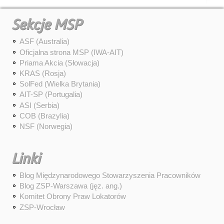
Sekcje MSP
ASF (Australia)
Oficjalna strona MSP (IWA-AIT)
Priama Akcia (Słowacja)
KRAS (Rosja)
SolFed (Wielka Brytania)
AIT-SP (Portugalia)
ASI (Serbia)
COB (Brazylia)
NSF (Norwegia)
Linki
Blog Międzynarodowego Stowarzyszenia Pracowników
Blog ZSP-Warszawa (jęz. ang.)
Komitet Obrony Praw Lokatorów
ZSP-Wrocław