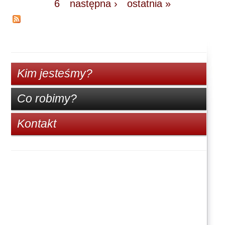
6
następna ›
ostatnia »
Kim jesteśmy?
Co robimy?
Kontakt