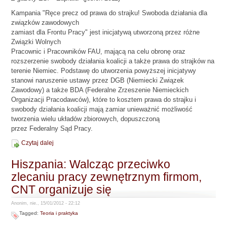
Kampania "Ręce precz od prawa do strajku! Swoboda działania dla
związków zawodowych
zamiast dla Frontu Pracy" jest inicjatywą utworzoną przez różne
Związki Wolnych
Pracownic i Pracowników FAU, mającą na celu obronę oraz
rozszerzenie swobody działania koalicji a także prawa do strajków na
terenie Niemiec. Podstawę do utworzenia powyższej inicjatywy
stanowi naruszenie ustawy przez DGB (Niemiecki Związek
Zawodowy) a także BDA (Federalne Zrzeszenie Niemieckich
Organizacji Pracodawców), które to kosztem prawa do strajku i
swobody działania koalicji mają zamiar unieważnić możliwość
tworzenia wielu układów zbiorowych, dopuszczoną
przez Federalny Sąd Pracy.
Czytaj dalej
Hiszpania: Walcząc przeciwko
zlecaniu pracy zewnętrznym firmom,
CNT organizuje się
Anonim, nie., 15/01/2012 - 22:12
Tagged:
Teoria i praktyka