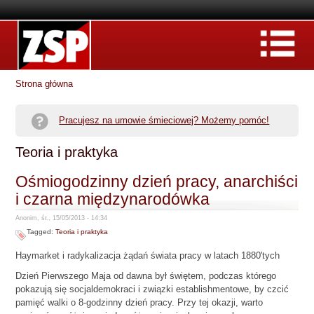
Strona główna
Pracujesz na umowie śmieciowej? Możemy pomóc!
Teoria i praktyka
Ośmiogodzinny dzień pracy, anarchiści
i czarna międzynarodówka
Anonim, śr., 15/05/2013 - 14:34
Tagged:
Teoria i praktyka
Haymarket i radykalizacja żądań świata pracy w latach 1880'tych
Dzień Pierwszego Maja od dawna był świętem, podczas którego
pokazują się socjaldemokraci i związki establishmentowe, by czcić
pamięć walki o 8-godzinny dzień pracy. Przy tej okazji, warto