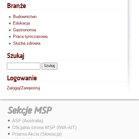
Branże
Budownictwo
Edukacja
Gastronomia
Praca tymczasowa
Służba zdrowia
Szukaj
Logowanie
Zaloguj/Zarejestruj
Sekcje MSP
ASF (Australia)
Oficjalna strona MSP (IWA-AIT)
Priama Akcia (Słowacja)