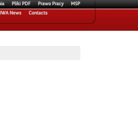
ia
Pliki PDF
Prawo Pracy
MSP
IWA News
Contacts