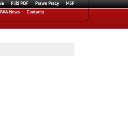
ia
Pliki PDF
Prawo Pracy
MSP
IWA News
Contacts