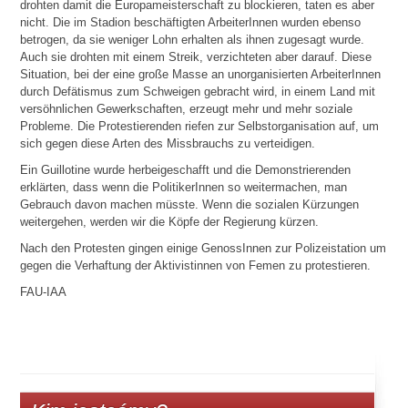
drohten damit die Europameisterschaft zu blockieren, taten es aber
nicht. Die im Stadion beschäftigten ArbeiterInnen wurden ebenso
betrogen, da sie weniger Lohn erhalten als ihnen zugesagt wurde.
Auch sie drohten mit einem Streik, verzichteten aber darauf. Diese
Situation, bei der eine große Masse an unorganisierten ArbeiterInnen
durch Defätismus zum Schweigen gebracht wird, in einem Land mit
versöhnlichen Gewerkschaften, erzeugt mehr und mehr soziale
Probleme. Die Protestierenden riefen zur Selbstorganisation auf, um
sich gegen diese Arten des Missbrauchs zu verteidigen.
Ein Guillotine wurde herbeigeschafft und die Demonstrierenden
erklärten, dass wenn die PolitikerInnen so weitermachen, man
Gebrauch davon machen müsste. Wenn die sozialen Kürzungen
weitergehen, werden wir die Köpfe der Regierung kürzen.
Nach den Protesten gingen einige GenossInnen zur Polizeistation um
gegen die Verhaftung der Aktivistinnen von Femen zu protestieren.
FAU-IAA