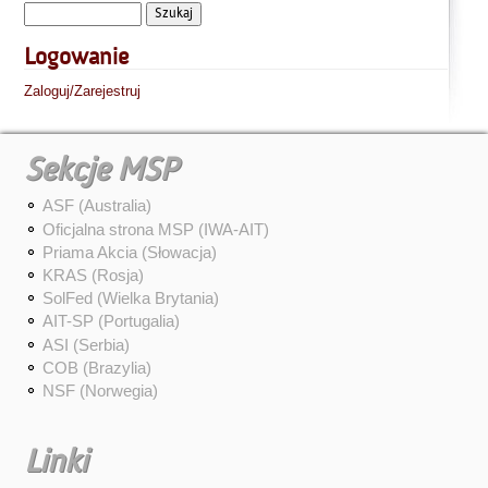
Logowanie
Zaloguj/Zarejestruj
Sekcje MSP
ASF (Australia)
Oficjalna strona MSP (IWA-AIT)
Priama Akcia (Słowacja)
KRAS (Rosja)
SolFed (Wielka Brytania)
AIT-SP (Portugalia)
ASI (Serbia)
COB (Brazylia)
NSF (Norwegia)
Linki