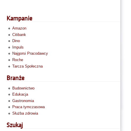
Kampanie
Amazon
Citibank
Dino
Impuls
Najgorsi Pracodawcy
Roche
Tarcza Społeczna
Branże
Budownictwo
Edukacja
Gastronomia
Praca tymczasowa
Służba zdrowia
Szukaj