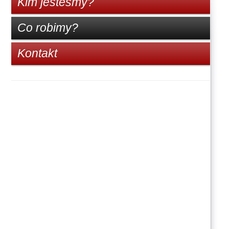
Kim jesteśmy?
Co robimy?
Kontakt