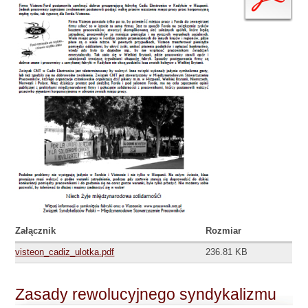
Załącznik
Rozmiar
visteon_cadiz_ulotka.pdf
236.81 KB
Zasady rewolucyjnego syndykalizmu