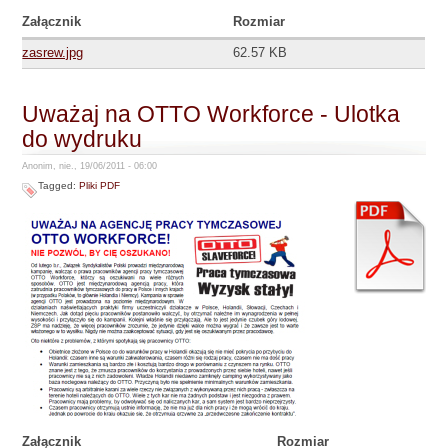
Załącznik
Rozmiar
zasrew.jpg
62.57 KB
Uważaj na OTTO Workforce - Ulotka
do wydruku
Anonim, nie., 19/06/2011 - 06:00
Tagged:
Pliki PDF
Załącznik
Rozmiar