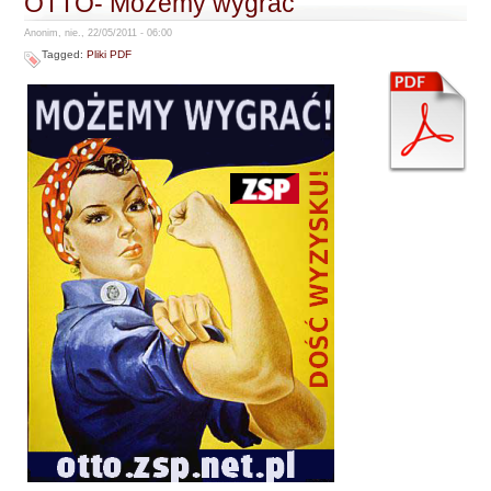
OTTO- Możemy wygrać
Anonim, nie., 22/05/2011 - 06:00
Tagged:
Pliki PDF