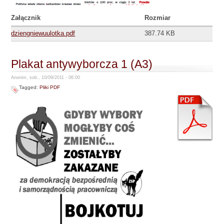
Załącznik
Rozmiar
dziengniewuulotka.pdf
387.74 KB
Plakat antywyborcza 1 (A3)
Anonim, sob., 10/09/2011 - 06:00
Tagged:
Pliki PDF