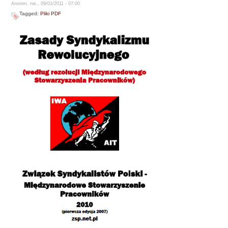
Anonim, nie., 09/01/2011 - 07:00
Tagged:
Pliki PDF