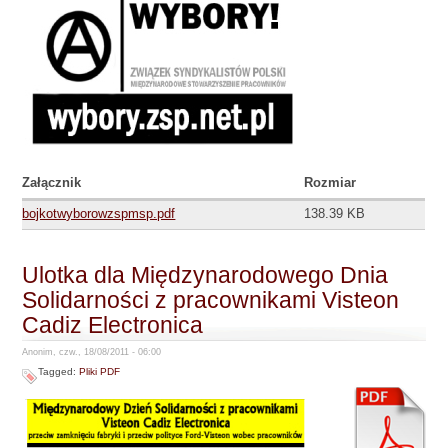
Załącznik
Rozmiar
bojkotwyborowzspmsp.pdf
138.39 KB
Ulotka dla Międzynarodowego Dnia
Solidarności z pracownikami Visteon
Cadiz Electronica
Anonim, czw., 18/08/2011 - 06:00
Tagged:
Pliki PDF