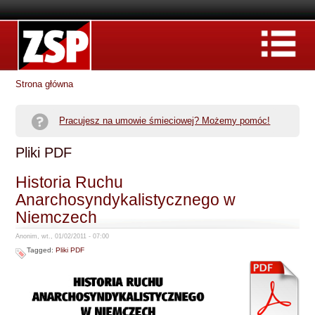
Strona główna
Pracujesz na umowie śmieciowej? Możemy pomóc!
Pliki PDF
Historia Ruchu
Anarchosyndykalistycznego w
Niemczech
Anonim, wt., 01/02/2011 - 07:00
Tagged:
Pliki PDF