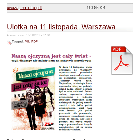
uwazaj_na_otto.pdf
110.85 KB
Ulotka na 11 listopada, Warszawa
Anonim, czw., 10/11/2011 - 07:00
Tagged:
Pliki PDF