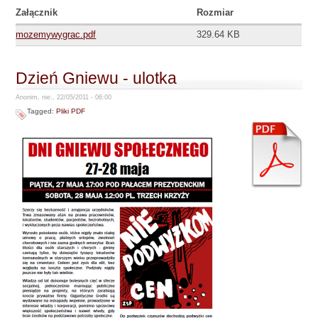
Załącznik
Rozmiar
mozemywygrac.pdf
329.64 KB
Dzień Gniewu - ulotka
Anonim, nie., 22/05/2011 - 06:00
Tagged:
Pliki PDF