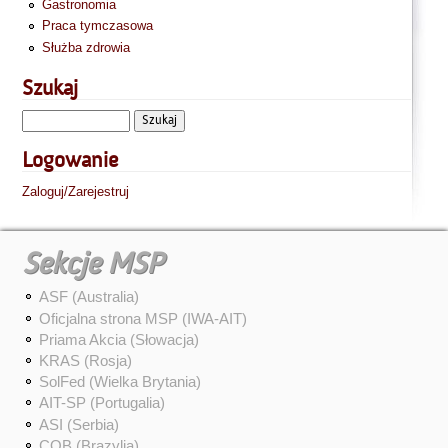
Gastronomia
Praca tymczasowa
Służba zdrowia
Szukaj
Logowanie
Zaloguj/Zarejestruj
Sekcje MSP
ASF (Australia)
Oficjalna strona MSP (IWA-AIT)
Priama Akcia (Słowacja)
KRAS (Rosja)
SolFed (Wielka Brytania)
AIT-SP (Portugalia)
ASI (Serbia)
COB (Brazylia)