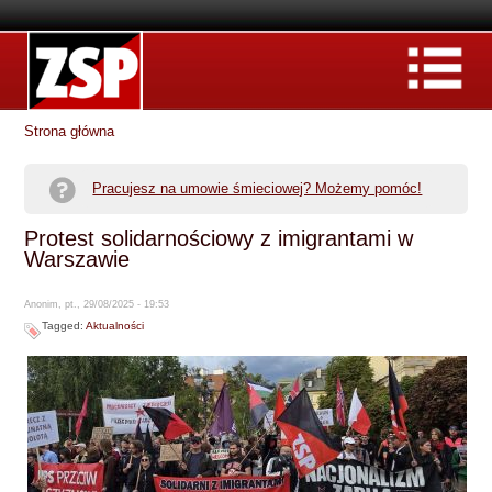
Strona główna
Pracujesz na umowie śmieciowej? Możemy pomóc!
Protest solidarnościowy z imigrantami w
Warszawie
Anonim, pt., 29/08/2025 - 19:53
Tagged:
Aktualności