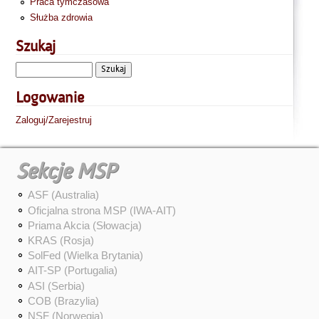
Praca tymczasowa
Służba zdrowia
Szukaj
Logowanie
Zaloguj/Zarejestruj
Sekcje MSP
ASF (Australia)
Oficjalna strona MSP (IWA-AIT)
Priama Akcia (Słowacja)
KRAS (Rosja)
SolFed (Wielka Brytania)
AIT-SP (Portugalia)
ASI (Serbia)
COB (Brazylia)
NSF (Norwegia)