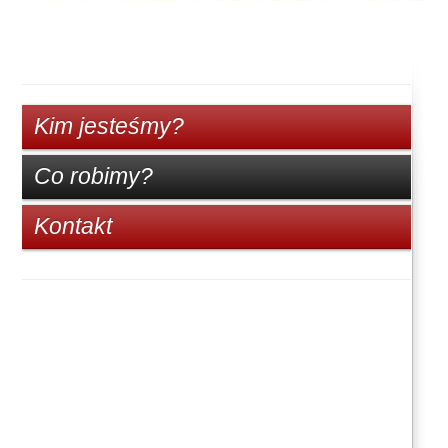
Kim jesteśmy?
Co robimy?
Kontakt