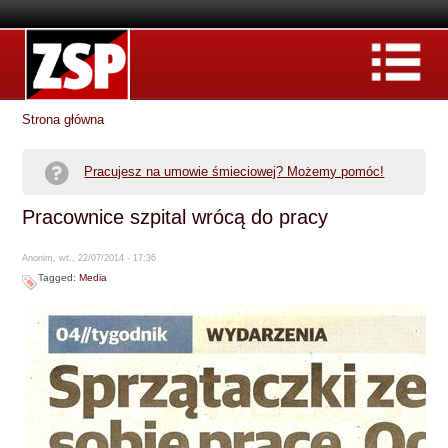
Strona główna
Pracujesz na umowie śmieciowej? Możemy pomóc!
Pracownice szpital wrócą do pracy
Anonim, wt., 22/07/2014 - 17:36
Tagged:
Media