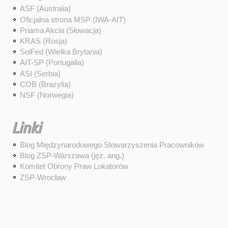
ASF (Australia)
Oficjalna strona MSP (IWA-AIT)
Priama Akcia (Słowacja)
KRAS (Rosja)
SolFed (Wielka Brytania)
AIT-SP (Portugalia)
ASI (Serbia)
COB (Brazylia)
NSF (Norwegia)
Linki
Blog Międzynarodowego Stowarzyszenia Pracowników
Blog ZSP-Warszawa (jęz. ang.)
Komitet Obrony Praw Lokatorów
ZSP-Wrocław