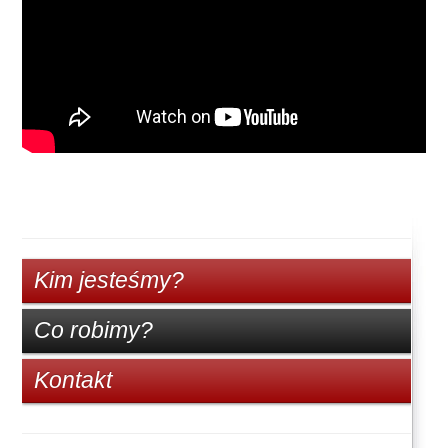
Kim jesteśmy?
Co robimy?
Kontakt