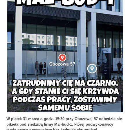
W piątek 31 marca o godz. 15:30 przy Obozowej 57 odbędzie się
pikieta pod siedzibą firmy Mal-bud-1, której podwykonawcy
łamią prawa pracownicze bez żadnych skrupułów!