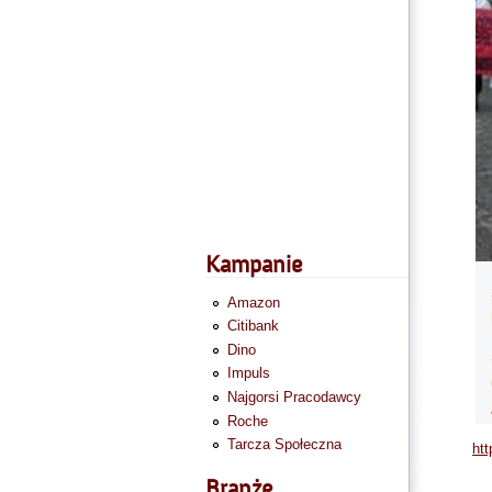
Kampanie
Amazon
Citibank
Dino
Impuls
Najgorsi Pracodawcy
Roche
Tarcza Społeczna
htt
Branże