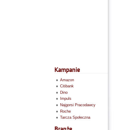
Kampanie
Amazon
Citibank
Dino
Impuls
Najgorsi Pracodawcy
Roche
Tarcza Społeczna
Branże