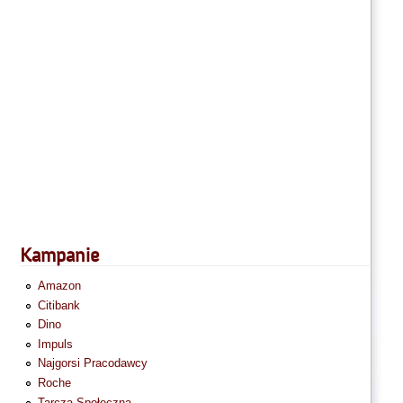
Kampanie
Amazon
Citibank
Dino
Impuls
Najgorsi Pracodawcy
Roche
Tarcza Społeczna