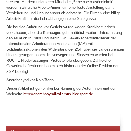
streiten. Mit dem unlauteren Mittel der „Scheinselbstsändigkeit“
werden zahlreiche Arbeiter/innen um eine feste Anstellung samt
Versicherung und Urlaubsanspruch gebracht. Für Firmen eine billige
Arbeitskraft, für die Lohnabhängigen eine Sackgasse…
Die heutige Anhörung vor Gericht wurde wegen Krankheit jedoch
verschoben, aber die Kampagne geht natürlich weiter. Unterstützung
gab es auch in Paris und Berlin, wo Gewerkschaftsmitglieder der
Internationalen Arbeiter/innen-Assoziation (IAA) mit
Solidaritätsaktionen den Widerstand der ZSP über die Landesgrenzen
hinaus getragen haben. In Norwegen und Slowenien wurden bei
ROCHE-Niederlassungen Protestbriefe übergeben. Zahlreiche
Gewerkschafter/innen haben sich bisher an der Online-Petition der
ZSP beteiligt.
Anarchosyndikat Köln/Bonn
Dieser Artikel ist gemeinfrei bei Nennung der Autor/innen und der
Webseite
http://anarchosyndikalismus.blogsport.de