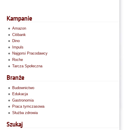
Kampanie
Amazon
Citibank
Dino
Impuls
Najgorsi Pracodawcy
Roche
Tarcza Społeczna
Branże
Budownictwo
Edukacja
Gastronomia
Praca tymczasowa
Służba zdrowia
Szukaj