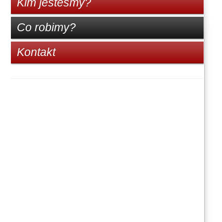
Kim jesteśmy?
Co robimy?
Kontakt