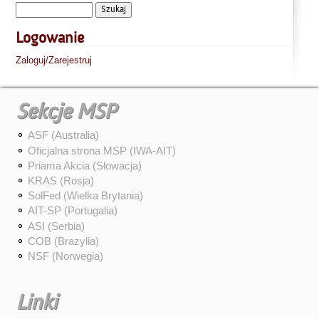
Logowanie
Zaloguj/Zarejestruj
Sekcje MSP
ASF (Australia)
Oficjalna strona MSP (IWA-AIT)
Priama Akcia (Słowacja)
KRAS (Rosja)
SolFed (Wielka Brytania)
AIT-SP (Portugalia)
ASI (Serbia)
COB (Brazylia)
NSF (Norwegia)
Linki