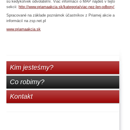
sú kedykoľvek odvolateľní. Viac informácií o MAP nájdeš v tejto
sekcii:
http://www.priamaakcia.sk/kategoria/viac-nez-len-odbory/
.
Spracované na základe poznámok účastníkov z Priamej akcie a
informácií na zsp.net.pl
www.priamaakcia.sk
Kim jesteśmy?
Co robimy?
Kontakt