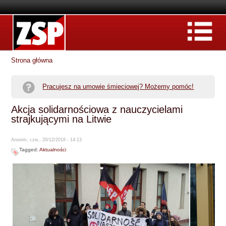
Strona główna
Pracujesz na umowie śmieciowej? Możemy pomóc!
Akcja solidarnościowa z nauczycielami
strajkującymi na Litwie
Anonim, czw., 20/12/2018 - 14:13
Tagged:
Aktualności