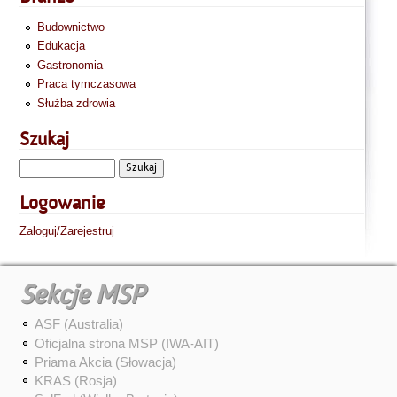
Budownictwo
Edukacja
Gastronomia
Praca tymczasowa
Służba zdrowia
Szukaj
Logowanie
Zaloguj/Zarejestruj
Sekcje MSP
ASF (Australia)
Oficjalna strona MSP (IWA-AIT)
Priama Akcia (Słowacja)
KRAS (Rosja)